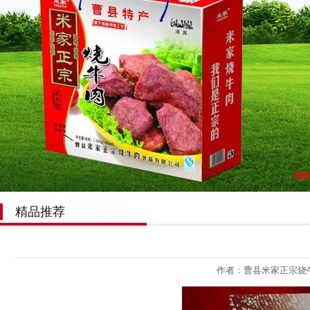
精品推荐
作者：曹县米家正宗烧牛肉食