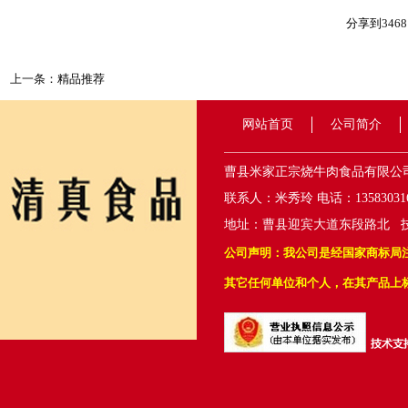
分享到
3468
上一条：
精品推荐
网站首页
公司简介
曹县米家正宗烧牛肉食品有限公
联系人：米秀玲 电话：1358303161
地址：曹县迎宾大道东段路北 
公司声明：我公司是经国家商标局注
其它任何单位和个人，在其产品上标