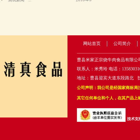
网站首页
公司简介
曹县米家正宗烧牛肉食品有限公
联系人：米秀玲 电话：1358303161
地址：曹县迎宾大道东段路北 
公司声明：我公司是经国家商标局注
其它任何单位和个人，在其产品上标