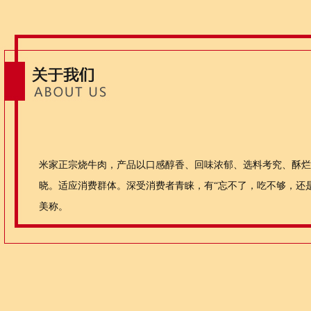
米家正宗烧牛肉，产品以口感醇香、回味浓郁、选料考究、酥烂
晓。适应消费群体。深受消费者青睐，有“忘不了，吃不够，还
美称。