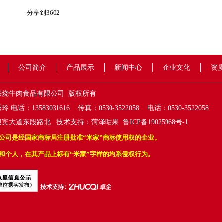
分享到
3602
公司简介
产品展示
新闻中心
企业文化
资
宗烧牛肉食品有限公司 版权所有
电话：13583031616 传真：0530-3522058 电话：0530-3522058
迎宾大道东段路北 技术支持：菏泽咕果
鲁ICP备19025968号-1
公司是经国家商标局注册批准“米家”商标使用权的企业。
和个人，在其产品上标有“米家”字样的均系侵权行为。