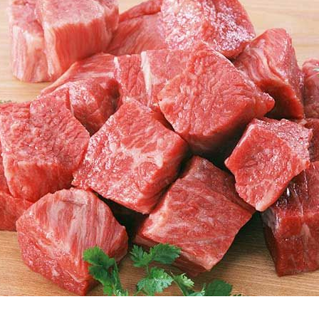
1
2
3