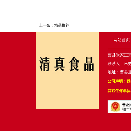
上一条：
精品推荐
网站首页
曹县米家正
联系人：米秀玲 
地址：曹县
公司声明：我
其它任何单位