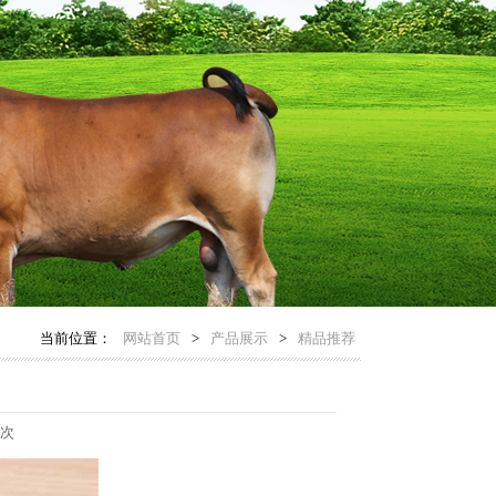
当前位置：
网站首页
>
产品展示
>
精品推荐
 次