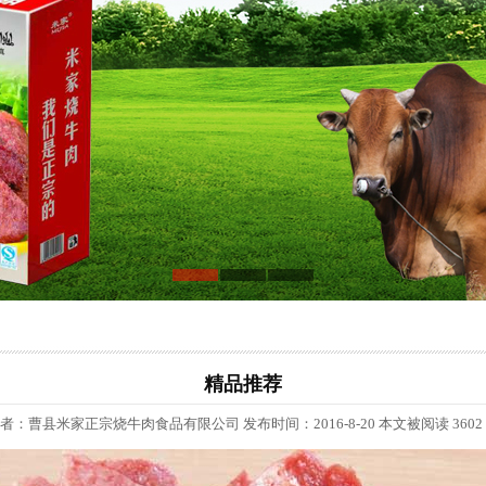
精品推荐
者：曹县米家正宗烧牛肉食品有限公司 发布时间：2016-8-20 本文被阅读 3602